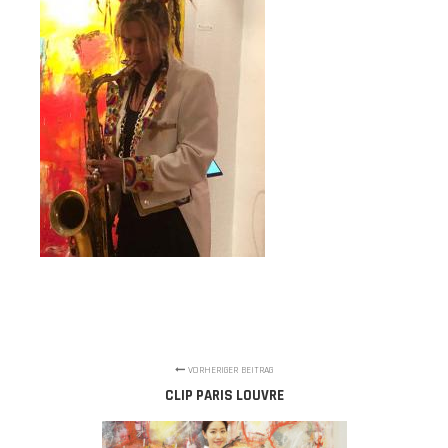
VORHERIGER BEITRAG
CLIP PARIS LOUVRE