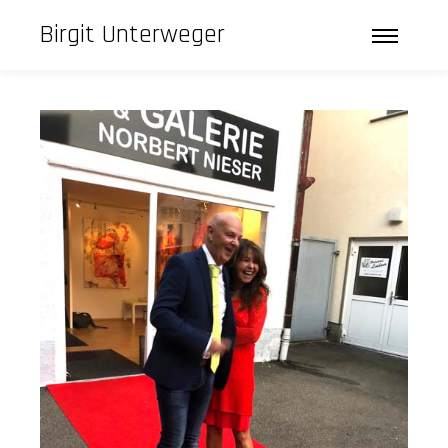
Birgit Unterweger
Hauptm