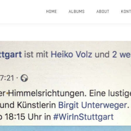
HOME
ALBUMS
ABOUT
KON