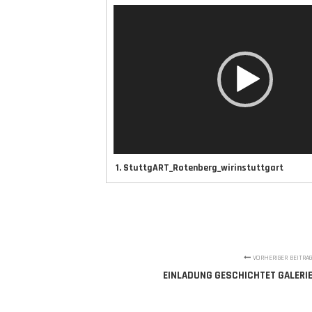
Video-
Player
1.
StuttgART_Rotenberg_wirinstuttgart
VORHERIGER BEITRAG
EINLADUNG GESCHICHTET GALERIE 