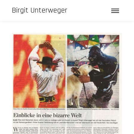
Birgit Unterweger
Hauptm